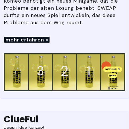
Komeo benötigt ein neues Minigame, das die
Probleme der alten Lösung behebt. SWEAP
durfte ein neues Spiel entwickeln, das diese
Probleme aus dem Weg räumt.
mehr erfahren »
ClueFul
Design
Idee
Konzept