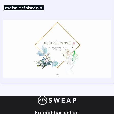
mehr erfahren »
Erreichbar unter: